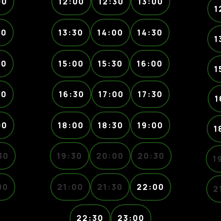
00
12:00
12:30
13:00
1
30
13:30
14:00
14:30
1
00
15:00
15:30
16:00
1
30
16:30
17:00
17:30
1
00
18:00
18:30
19:00
1
30
19:30
20:00
20:30
1
00
21:00
21:30
22:00
2
22:30
23:00