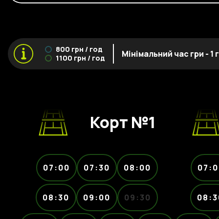
800 грн / год
Мінімальний час гри - 1
1100 грн / год
Корт №1
07:00
07:30
08:00
07:0
08:30
09:00
09:30
08:3