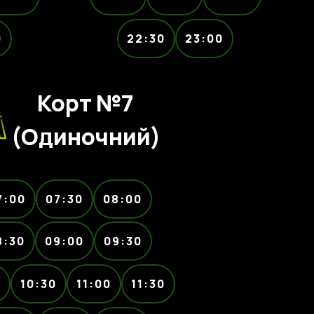
0
22:30
23:00
Корт №7
(Одиночний)
7:00
07:30
08:00
8:30
09:00
09:30
0
10:30
11:00
11:30